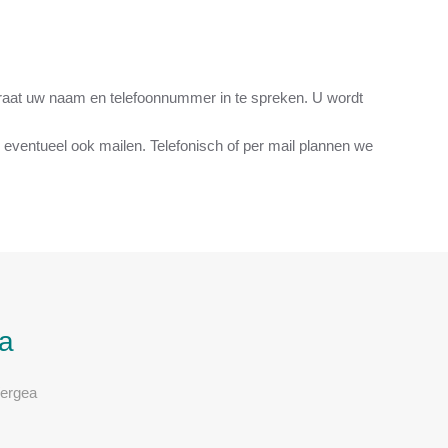
paraat uw naam en telefoonnummer in te spreken. U wordt
k u eventueel ook mailen. Telefonisch of per mail plannen we
a
Wergea