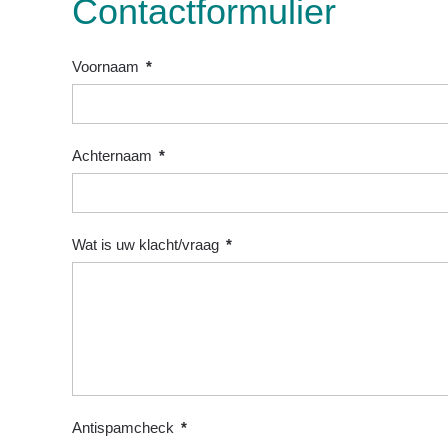
Contactformulier
Voornaam
*
Achternaam
*
Wat is uw klacht/vraag
*
Antispamcheck
*