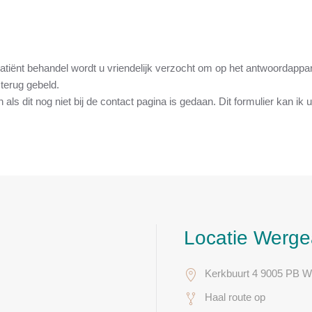
patiënt behandel wordt u vriendelijk verzocht om op het antwoordap
terug gebeld​.
en als dit nog niet bij de contact pagina is gedaan. Dit formulier kan i
Locatie Werge
Kerkbuurt 4 9005 PB 
Haal route op