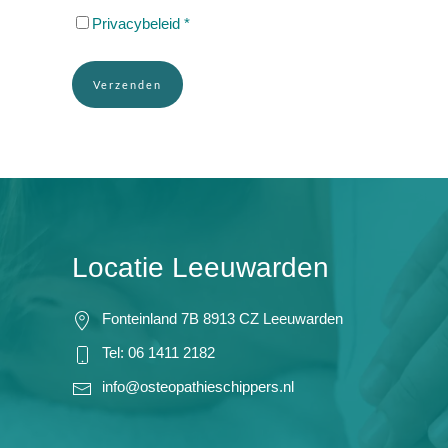
Privacybeleid
*
Verzenden
Locatie Leeuwarden
Fonteinland 7B 8913 CZ Leeuwarden
Tel: 06 1411 2182
info@osteopathieschippers.nl